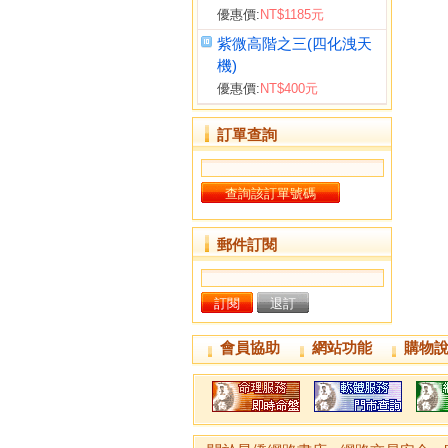
優惠價:
NT$1185元
紫微高階之三(四化洩天
機)
優惠價:
NT$400元
訂單查詢
郵件訂閱
會員協助
網站功能
購物