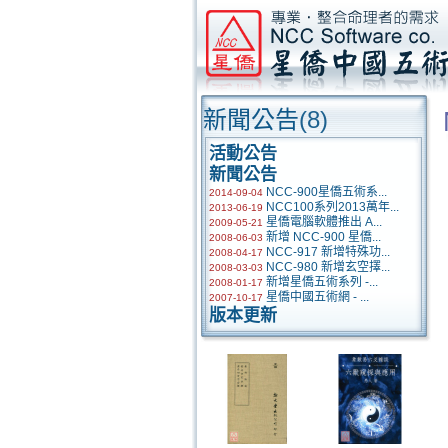
新聞公告
(8)
活動公告
新聞公告
NCC-900星僑五術系...
2014-09-04
NCC100系列2013萬年...
2013-06-19
星僑電腦軟體推出 A...
2009-05-21
新增 NCC-900 星僑...
2008-06-03
NCC-917 新增特殊功...
2008-04-17
NCC-980 新增玄空擇...
2008-03-03
新增星僑五術系列 -...
2008-01-17
星僑中國五術網 - ...
2007-10-17
版本更新