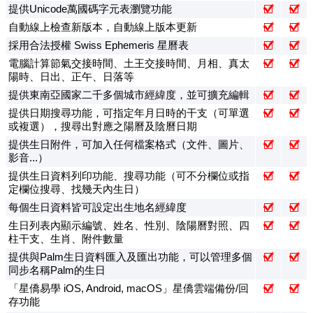
提供Unicode萬國碼字元表瀏覽功能
自動線上檢查新版本，自動線上版本更新
採用合法授權 Swiss Ephemeris 星曆表
電腦計算節氣交接時間、土王交接時間、月相、真太
陽時、日出、正午、日落等
提供東南亞國家二千多個城市經緯度，並可擴充編輯
提供日期搜尋功能，可指定年月日時的干支（可單選
或複選），搜尋出對應之陽曆及陰曆日期
提供生日附件，可加入任何檔案格式（文件、圖片、
影音...）
提供生日資料列印功能、搜尋功能（可不分欄位或指
定欄位搜尋、找幾天內生日）
每個生日資料皆可設定出生地名經緯度
生日列表內顯示編號、姓名、性別、陰陽曆對照、四
柱干支、生肖、附件數量
提供與Palm生日資料匯入及匯出功能，可以管理多個
同步名稱Palm的生日
「星僑易學 iOS, Android, macOS」星僑雲端備份/回
存功能