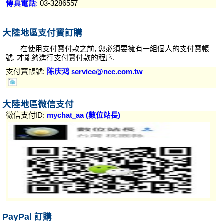
傳真電話:
03-3286557
大陸地區支付寶訂購
在使用支付寶付款之前, 您必須要擁有一組個人的支付寶帳
號, 才能夠進行支付寶付款的程序.
支付寶帳號:
陈庆鸿 service@ncc.com.tw
大陸地區微信支付
微信支付ID:
mychat_aa (數位站長)
PayPal 訂購