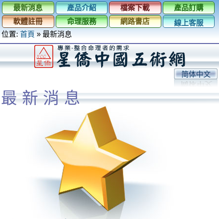
最新消息
產品介紹
檔案下載
產品訂購
軟體註冊
命理服務
網路書店
線上客服
位置:
首頁
»
最新消息
简体中文
最新消息