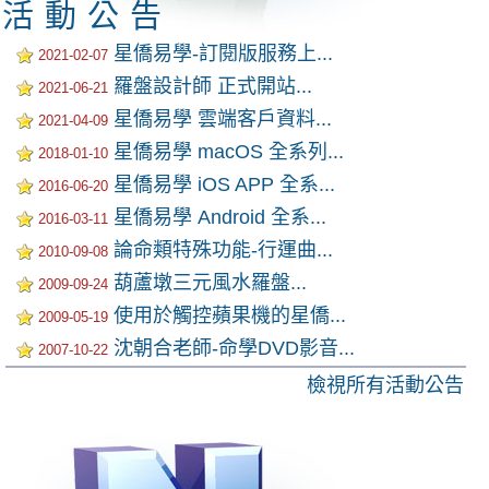
活動公告
星僑易學-訂閱版服務上...
2021-02-07
羅盤設計師 正式開站...
2021-06-21
星僑易學 雲端客戶資料...
2021-04-09
星僑易學 macOS 全系列...
2018-01-10
星僑易學 iOS APP 全系...
2016-06-20
星僑易學 Android 全系...
2016-03-11
論命類特殊功能-行運曲...
2010-09-08
葫蘆墩三元風水羅盤...
2009-09-24
使用於觸控蘋果機的星僑...
2009-05-19
沈朝合老師-命學DVD影音...
2007-10-22
檢視所有活動公告