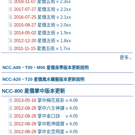
2018-11-07
星僑五術 v 2.3xx
2017-07-27
星僑五術 v 2.2xx
2016-07-25
星僑五術 v 2.1xx
2015-08-27
星僑五術 v 2.0xx
2014-05-02
星僑五術 v 1.9xx
2012-12-20
星僑五術 v 1.8xx
2011-11-15
星僑五術 v 1.7xx
更多...
NCC-A00、T00、M00 星僑易學版本更新說明
NCC-A20、T20 星僑風水羅盤版本更新說明
NCC-800 星僑掌中版本更新
2013-05-16
掌中梅花易卦 v 4.06
2012-08-28
掌中六壬神課 v 4.05
2012-08-28
掌中金口訣 v 4.05
2012-08-28
掌中乾坤國寶 v 4.05
2012-08-28
掌中玄空飛星 v 4.05