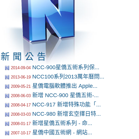
新聞公告
NCC-900星僑五術系列保...
2014-09-04
NCC100系列2013萬年曆問...
2013-06-19
星僑電腦軟體推出 Apple...
2009-05-21
新增 NCC-900 星僑五術-...
2008-06-03
NCC-917 新增特殊功能「...
2008-04-17
NCC-980 新增玄空擇日特...
2008-03-03
新增星僑五術系列 - 命...
2008-01-17
星僑中國五術網 - 網站...
2007-10-17