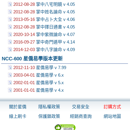
2012-08-28
掌中八宅明鏡 v 4.05
2012-08-28
掌中姓名論命 v 4.05
2013-05-16
掌中占卜大全 v 4.06
2012-08-28
掌中擇日通書 v 4.05
2020-10-14
掌中紫微論命 v 4.07
2016-09-27
掌中奇門遁甲 v 4.14
2014-12-03
掌中八字論命 v 4.09
NCC-600 星僑易學版本更新
2012-11-10
星僑易學 v 7.99
2003-04-01
星僑易學 v 6.x
2002-01-01
星僑易學 v 5.x
2001-01-01
星僑易學 v 4.x
關於星僑
隱私權政策
交易安全
訂購方式
線上刷卡
保護鎖政策
經銷商查詢
網站地圖