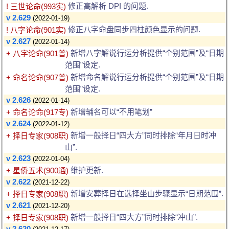
修正高解析 DPI 的问题.
! 三世论命(993实)
v 2.629
(2022-01-19)
修正八字命盘同步四柱颜色显示的问题.
! 八字论命(901实)
v 2.627
(2022-01-14)
新增八字解说行运分析提供“个别范围”及“日期
+ 八字论命(901普)
范围”设定.
新增命名解说行运分析提供“个别范围”及“日期
+ 命名论命(907普)
范围”设定.
v 2.626
(2022-01-14)
新增辅名可以“不用笔划”
+ 命名论命(917专)
v 2.624
(2022-01-12)
新增一般择日“四大方”同时排除“年月日时冲
+ 择日专家(908职)
山”.
v 2.623
(2022-01-04)
维护更新.
+ 星侨五术(900通)
v 2.622
(2021-12-22)
新增安葬择日在选择坐山步骤显示“日期范围”.
+ 择日专家(908职)
v 2.621
(2021-12-20)
新增一般择日“四大方”同时排除“冲山”.
+ 择日专家(908职)
v 2.620