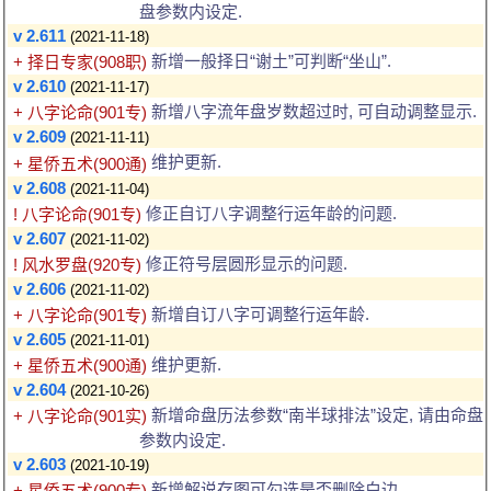
盘参数内设定.
v 2.611
(2021-11-18)
新增一般择日“谢土”可判断“坐山”.
+ 择日专家(908职)
v 2.610
(2021-11-17)
新增八字流年盘岁数超过时, 可自动调整显示.
+ 八字论命(901专)
v 2.609
(2021-11-11)
维护更新.
+ 星侨五术(900通)
v 2.608
(2021-11-04)
修正自订八字调整行运年龄的问题.
! 八字论命(901专)
v 2.607
(2021-11-02)
修正符号层圆形显示的问题.
! 风水罗盘(920专)
v 2.606
(2021-11-02)
新增自订八字可调整行运年龄.
+ 八字论命(901专)
v 2.605
(2021-11-01)
维护更新.
+ 星侨五术(900通)
v 2.604
(2021-10-26)
新增命盘历法参数“南半球排法”设定, 请由命盘
+ 八字论命(901实)
参数内设定.
v 2.603
(2021-10-19)
新增解说存图可勾选是否删除白边.
+ 星侨五术(900专)