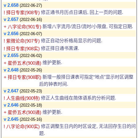
v 2.658
(2022-06-27)
修正通书月历点日课后, 回上一页的问题.
! 择日专家(908专)
v 2.657
(2022-06-16)
新增八字流月/流日/流时/小限盘, 可指定日期.
+ 八字论命(901专)
v 2.656
(2022-06-07)
修正自动分析格局显示的问题.
! 紫微论命(907专)
修正择日通书黑课.
! 择日专家(908实)
v 2.655
(2022-06-02)
维护更新.
+ 星侨五术(900通)
v 2.648
(2022-05-26)
新增一般择日课表可指定“地点”显示时区调整
+ 择日专家(908职)
后的钟表时间.
v 2.647
(2022-05-23)
修正人生曲线在简体语系的分析问题.
! 人生曲线(900特)
v 2.646
(2022-05-18)
维护更新.
+ 星侨五术(900通)
v 2.645
(2022-05-16)
修正调整生日内的时区设定, 无法回存生日的问
! 八字论命(900实)
题.