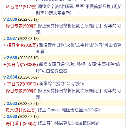
调整文字资料“珏珏, 亘亘”不做简繁互换 (更新
! 命名论命(917普)
时需勾选文字更新).
v 2.638
(2022-03-17)
修正安葬择日祭祀日期亡殁是闰月, 对年的问
! 择日专家(908职)
题.
v 2.637
(2022-03-15)
新增安葬日课“火化”主事排除“的呼”可由验算
+ 择日专家(908职)
查看.
v 2.636
(2022-03-10)
新增安葬日课“入殓, 移柩, 安葬”主事排除“的
+ 择日专家(908职)
呼”可由验算查看.
v 2.634
(2022-03-02)
新增综合搜寻“全消”按钮.
+ 择日专家(908专)
修正安葬择日祭祀日期亡殁是闰月, 对年的问
! 择日专家(908职)
题.
v 2.633
(2022-02-21)
修正 Google 地图无法显示的问题.
! 风水设计(921实)
v 2.630
(2022-02-18)
修正奇门格局算法1地遁错误问题
! 奇门遁甲(906实)