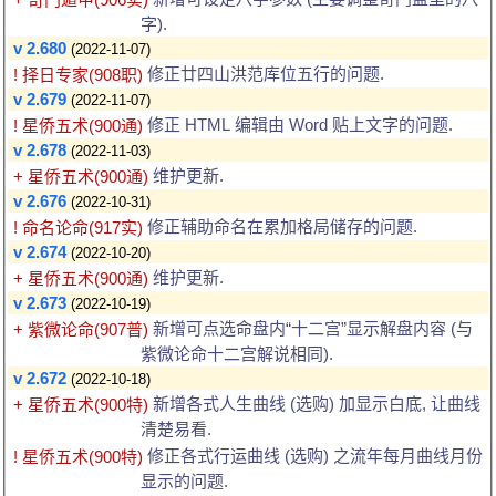
字).
v 2.680
(2022-11-07)
修正廿四山洪范库位五行的问题.
! 择日专家(908职)
v 2.679
(2022-11-07)
修正 HTML 编辑由 Word 贴上文字的问题.
! 星侨五术(900通)
v 2.678
(2022-11-03)
维护更新.
+ 星侨五术(900通)
v 2.676
(2022-10-31)
修正辅助命名在累加格局储存的问题.
! 命名论命(917实)
v 2.674
(2022-10-20)
维护更新.
+ 星侨五术(900通)
v 2.673
(2022-10-19)
新增可点选命盘内“十二宫”显示解盘内容 (与
+ 紫微论命(907普)
紫微论命十二宫解说相同).
v 2.672
(2022-10-18)
新增各式人生曲线 (选购) 加显示白底, 让曲线
+ 星侨五术(900特)
清楚易看.
修正各式行运曲线 (选购) 之流年每月曲线月份
! 星侨五术(900特)
显示的问题.