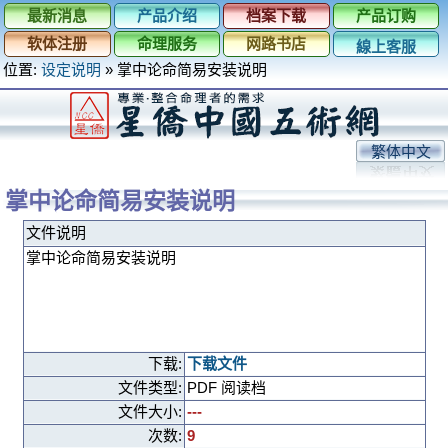
最新消息
产品介绍
档案下载
产品订购
软体注册
命理服务
网路书店
線上客服
位置:
设定说明
»
掌中论命简易安装说明
繁体中文
掌中论命简易安装说明
文件说明
掌中论命简易安装说明
下载:
下载文件
文件类型:
PDF 阅读档
文件大小:
---
次数:
9