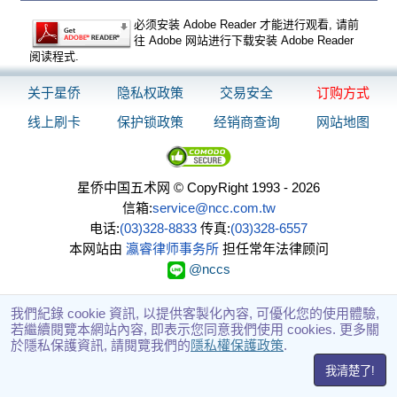
必须安装 Adobe Reader 才能进行观看, 请前
往 Adobe 网站进行下载安装 Adobe Reader
阅读程式.
关于星侨
隐私权政策
交易安全
订购方式
线上刷卡
保护锁政策
经销商查询
网站地图
星侨中国五术网 © CopyRight 1993 - 2026
信箱:
service@ncc.com.tw
电话:
(03)328-8833
传真:
(03)328-6557
本网站由
瀛睿律师事务所
担任常年法律顾问
@nccs
我們紀錄 cookie 資訊, 以提供客製化內容, 可優化您的使用體驗,
若繼續閱覽本網站內容, 即表示您同意我們使用 cookies. 更多關
於隱私保護資訊, 請閱覽我們的
隱私權保護政策
.
我清楚了!