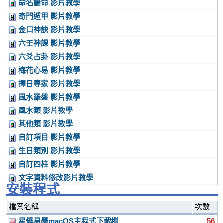
命名論命 影片教學
奇門遁甲 影片教學
金口神訣 影片教學
六壬神課 影片教學
六爻占卦 影片教學
梅花心易 影片教學
擇日專家 影片教學
風水羅盤 影片教學
風水類 影片教學
其他類 影片教學
自訂項目 影片教學
生日類別 影片教學
自訂四柱 影片教學
文字資料修改影片教學
安裝程式
檔案名稱
次數
星僑易學macOS主程式下載檔
56