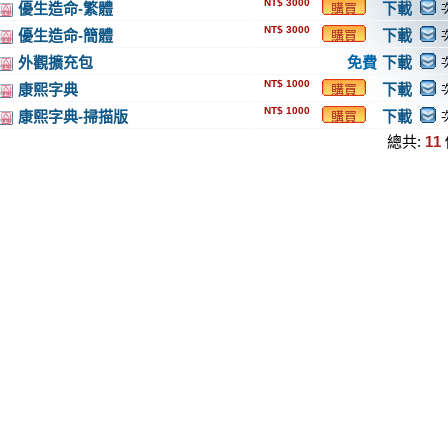
NT$ 3000
優生造命-繁體
下載
購買
NT$ 3000
優生造命-簡體
下載
購買
外觀擴充包
免費
下載
NT$ 1000
康熙字典
下載
購買
NT$ 1000
康熙字典-掃描版
下載
購買
總共:
11