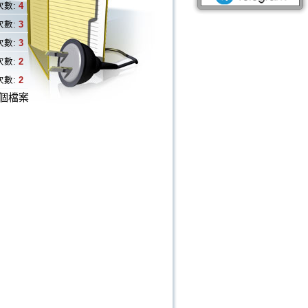
次數:
4
次數:
3
次數:
3
次數:
2
次數:
2
個檔案