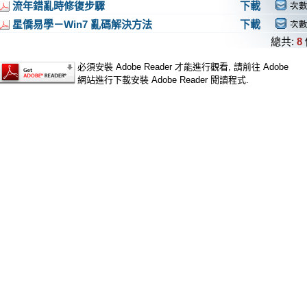
流年錯亂時修復步驟
下載
次數
星僑易學－Win7 亂碼解決方法
下載
次數
總共:
8
必須安裝 Adobe Reader 才能進行觀看, 請前往 Adobe
網站進行下載安裝 Adobe Reader 閱讀程式.