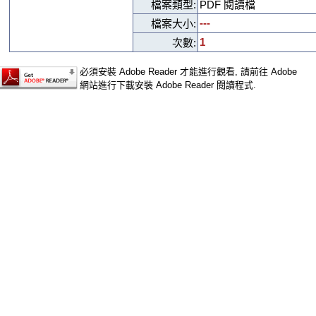
檔案類型:
PDF 閱讀檔
---
檔案大小:
1
次數:
必須安裝 Adobe Reader 才能進行觀看, 請前往 Adobe
網站進行下載安裝 Adobe Reader 閱讀程式.