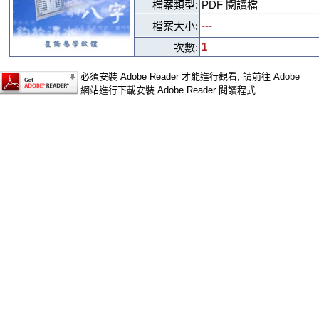
檔案類型:
PDF 閱讀檔
---
檔案大小:
1
次數:
必須安裝 Adobe Reader 才能進行觀看, 請前往 Adobe
網站進行下載安裝 Adobe Reader 閱讀程式.