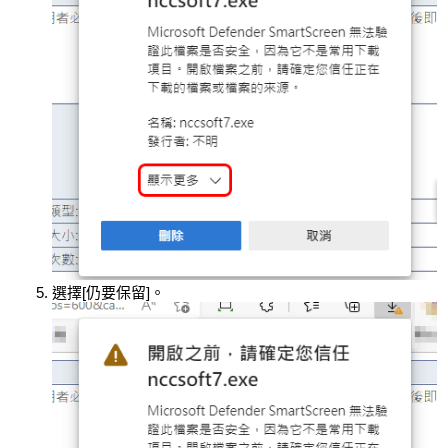
選擇[仍要保留]。