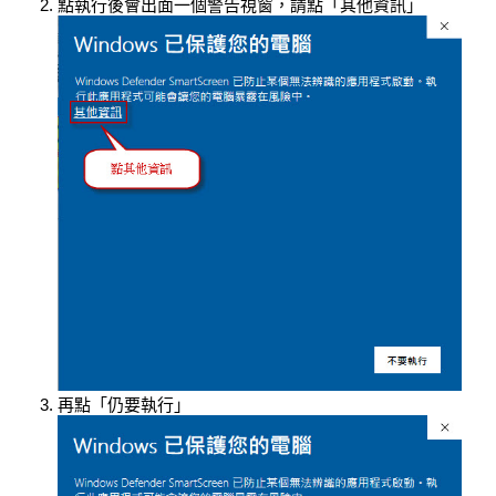
點執行後會出面一個警告視窗，請點「其他資訊」
再點「仍要執行」