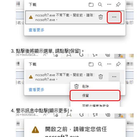
點擊後將顯示選單, 請點擊[保留]。
警示訊息中點擊[顯示更多]。