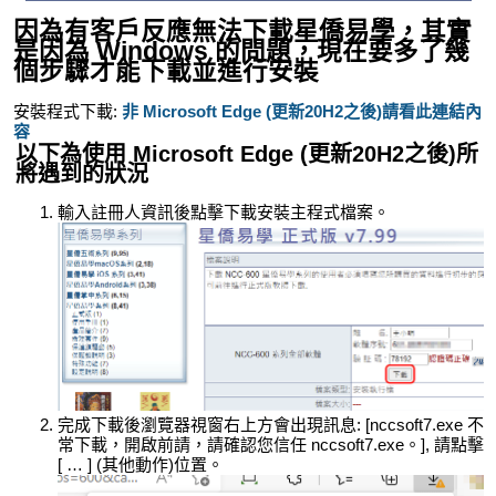
因為有客戶反應無法下載星僑易學，其實
是因為 Windows 的問題，現在要多了幾
個步驟才能下載並進行安裝
安裝程式下載:
非 Microsoft Edge (更新20H2之後)請看此連結內
容
以下為使用 Microsoft Edge (更新20H2之後)所
將遇到的狀況
輸入註冊人資訊後點擊下載安裝主程式檔案。
完成下載後瀏覽器視窗右上方會出現訊息: [nccsoft7.exe 不
常下載，開啟前請，請確認您信任 nccsoft7.exe。], 請點擊
[ … ] (其他動作)位置。