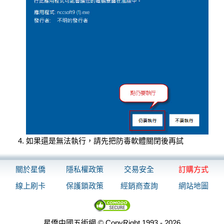
如果還是無法執行，請先把防毒軟體關閉後再試
關於星僑
隱私權政策
交易安全
訂購方式
線上刷卡
保護鎖政策
經銷商查詢
網站地圖
星僑中國五術網 © CopyRight 1993 - 2026