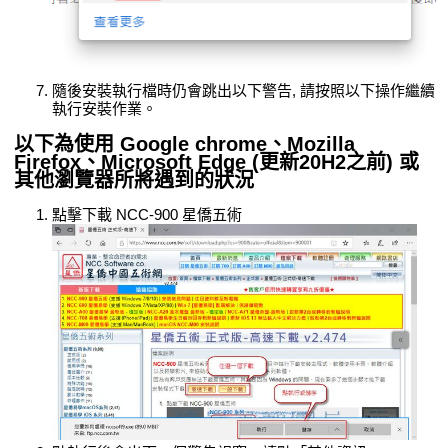
隨後安裝執行檔時仍會跳出以下警告, 請按照以下操作繼續
執行安裝作業。
以下為使用 Google chrome、Mozilla
Firefox、Microsoft Edge (更新20H2之前) 或
其他瀏覽器所將遇到的狀況
點擊下載 NCC-900 星僑五術