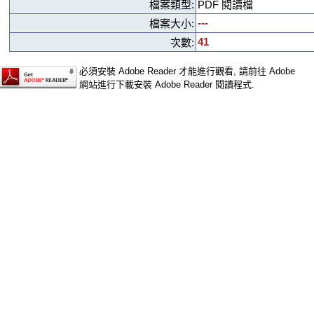
檔案類型:
PDF 閱讀檔
---
檔案大小:
41
次數:
必須安裝 Adobe Reader 才能進行觀看, 請前往 Adobe
網站進行下載安裝 Adobe Reader 閱讀程式.