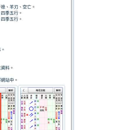
干祿、羊刃、空亡。
、四季五行。
、四季五行。
。
示。
註資料。
群網站中。