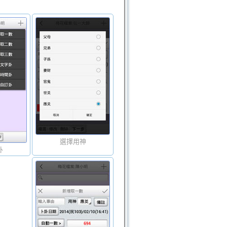
選擇用神
卦