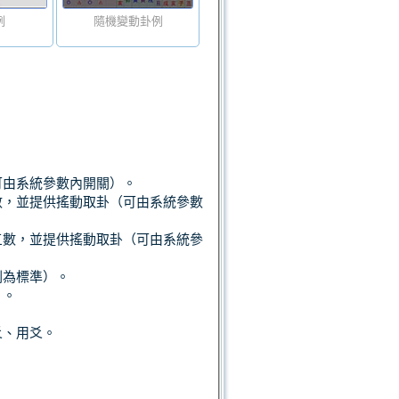
例
隨機變動卦例
可由系統參數內開關）。
數，並提供搖動取卦（可由系統參數
三數，並提供搖動取卦（可由系統參
劃為標準）。
）。
爻、用爻。