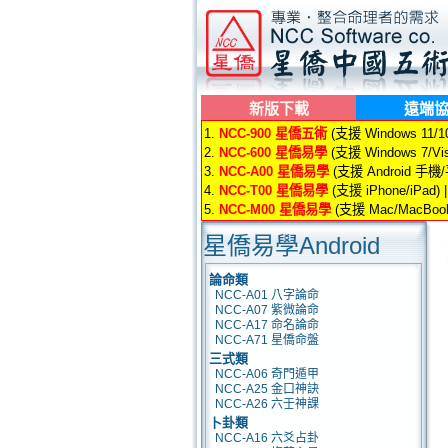
新版下載
遠端
1.
NCC-900 星僑五術
(支援 Windows 11/10/
2.
NCC-600 星僑易學
(支援 Windows 7/Vis
3.
NCC-A00 星僑易學
(支援 Android 手機
4.
NCC-T00 星僑易學
(支援 iPhone/iPad) 
5.
NCC-M00 星僑易學
(支援 Mac/MacBook
星僑易學Android
論命類
NCC-A01 八字論命
NCC-A07 紫微論命
NCC-A17 命名論命
NCC-A71 星僑命盤
三式類
NCC-A06 奇門遁甲
NCC-A25 金口神訣
NCC-A26 六壬神課
卜卦類
NCC-A16 六爻占卦