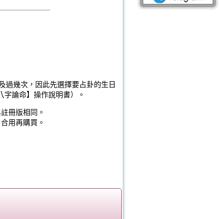
及過幾次，因此先選擇要占卦的生日
 八字論命】操作說明書）。
與註冊版相同。
，合用再購買。