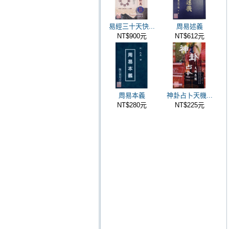
易經三十天快...
周易述義
NT$900元
NT$612元
周易本義
神卦占卜天機...
NT$280元
NT$225元