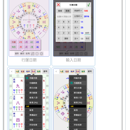
行運日期
輸入日期