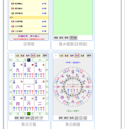
註冊版
風水檔案(註冊版)
紫白方盤
紫白圓盤