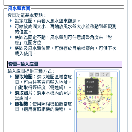
風水盤套圖
套圖功能基本要點：
設定底圖，再套入風水盤來觀測。
可縮放底圖大小，再縮放風水盤大小並移動到想觀測
的位置。
底圖為固定不動，風水盤則可任意調整角度來「對
應」底圖方位。
底圖及風水盤位置，可儲存於目前檔案內，可供下次
載入使用。
套圖─輸入底圖
輸入底圖提供三種方式：
擷取地圖：
選取地圖區域當底
圖，可由住宅資料輸入地址，
自動取得經緯度（需連網）。
選取照片：
選用本機內的照片
當底圖。
照相機：
使用照相機拍照當底
圖（適用有照相機的機種）。