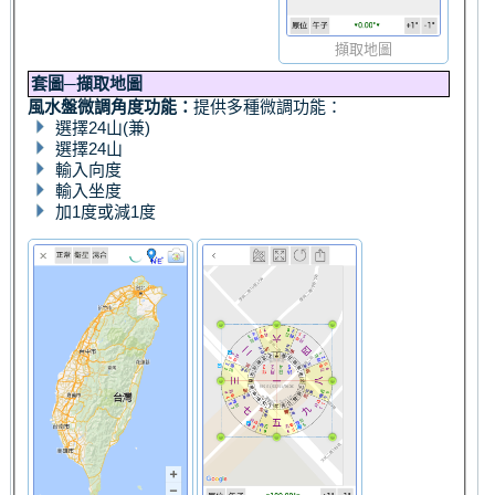
擷取地圖
套圖─擷取地圖
風水盤微調角度功能：
提供多種微調功能：
選擇24山(兼)
選擇24山
輸入向度
輸入坐度
加1度或減1度