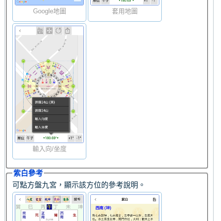
Google地圖
套用地圖
輸入向/坐度
紫白參考
可點方盤九宮，顯示該方位的參考說明。