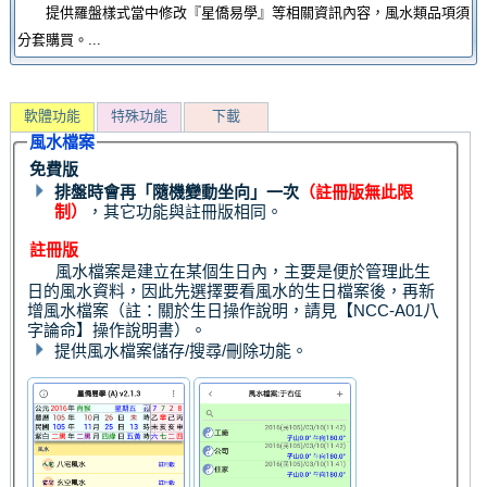
提供羅盤樣式當中修改『星僑易學』等相關資訊內容，風水類品項須
分套購買。...
軟體功能
特殊功能
下載
風水檔案
免費版
排盤時會再「隨機變動坐向」一次
（註冊版無此限
制）
，其它功能與註冊版相同。
註冊版
風水檔案是建立在某個生日內，主要是便於管理此生
日的風水資料，因此先選擇要看風水的生日檔案後，再新
增風水檔案（註：關於生日操作說明，請見【NCC-A01八
字論命】操作說明書）。
提供風水檔案儲存/搜尋/刪除功能。