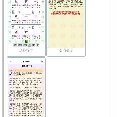
功能選單
紫白參考