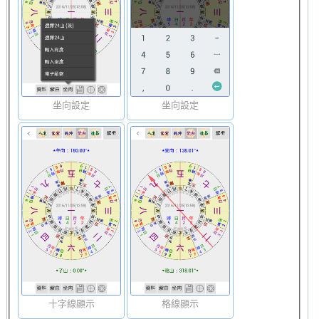
坐向設定
坐向設定
十字線顯示
格線顯示