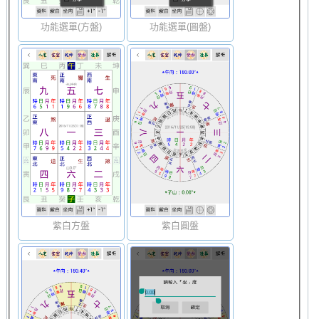
功能選單(方盤)
功能選單(圓盤)
紫白方盤
紫白圓盤