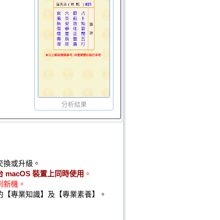
分析結果
交換或升級。
 macOS 裝置上同時使用
。
到新機。
的【專業知識】及【專業素養】。