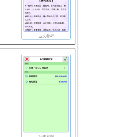
古文參考
系統參數