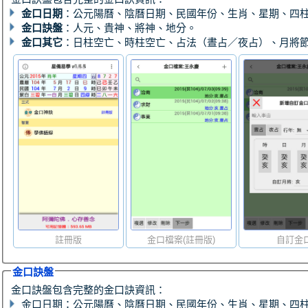
金口日期
：公元陽曆、陰曆日期、民國年份、生肖、星期、四
金口訣盤
：人元、貴神、將神、地分。
金口其它
：日柱空亡、時柱空亡、占法（晝占／夜占）、月將
註冊版
金口檔案(註冊版)
自訂金
金口訣盤
金口訣盤包含完整的金口訣資訊：
金口日期：公元陽曆、陰曆日期、民國年份、生肖、星期、四