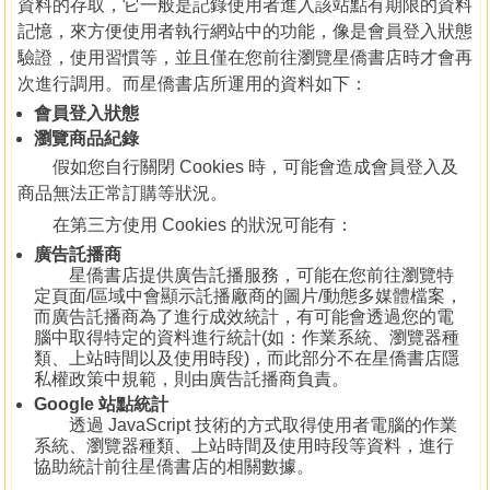
資料的存取，它一般是記錄使用者進入該站點有期限的資料
記憶，來方便使用者執行網站中的功能，像是會員登入狀態
驗證，使用習慣等，並且僅在您前往瀏覽星僑書店時才會再
次進行調用。而星僑書店所運用的資料如下：
會員登入狀態
瀏覽商品紀錄
假如您自行關閉 Cookies 時，可能會造成會員登入及
商品無法正常訂購等狀況。
在第三方使用 Cookies 的狀況可能有：
廣告託播商
星僑書店提供廣告託播服務，可能在您前往瀏覽特
定頁面/區域中會顯示託播廠商的圖片/動態多媒體檔案，
而廣告託播商為了進行成效統計，有可能會透過您的電
腦中取得特定的資料進行統計(如：作業系統、瀏覽器種
類、上站時間以及使用時段)，而此部分不在星僑書店隱
私權政策中規範，則由廣告託播商負責。
Google 站點統計
透過 JavaScript 技術的方式取得使用者電腦的作業
系統、瀏覽器種類、上站時間及使用時段等資料，進行
協助統計前往星僑書店的相關數據。