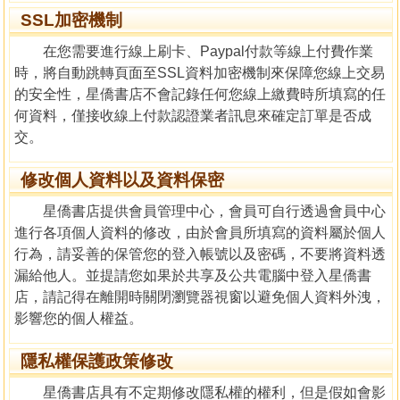
SSL加密機制
在您需要進行線上刷卡、Paypal付款等線上付費作業
時，將自動跳轉頁面至SSL資料加密機制來保障您線上交易
的安全性，星僑書店不會記錄任何您線上繳費時所填寫的任
何資料，僅接收線上付款認證業者訊息來確定訂單是否成
交。
修改個人資料以及資料保密
星僑書店提供會員管理中心，會員可自行透過會員中心
進行各項個人資料的修改，由於會員所填寫的資料屬於個人
行為，請妥善的保管您的登入帳號以及密碼，不要將資料透
漏給他人。並提請您如果於共享及公共電腦中登入星僑書
店，請記得在離開時關閉瀏覽器視窗以避免個人資料外洩，
影響您的個人權益。
隱私權保護政策修改
星僑書店具有不定期修改隱私權的權利，但是假如會影