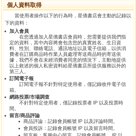
個人資料取得
當使用者操作以下的行為時，星僑書店會主動的記錄以
下的資料：
加入會員
在您透過加入星僑書店會員時，您需要提供我們指
定的資料，其中內容將會包含您的真實姓名、生日資
料、性別、聯絡電話、通訊地址以及電子信箱，以供消
費者在訂購商品時作業人員處理寄送商品時的寄送依
據，我們不會在未經消費者同意的情況下，主動地提供
以上敘述的個人私密資料給星僑書店所提供服務以外的
第三人。
訂閱電子報
訂閱電子報不針對特定使用者，僅記錄收件電子信
箱。
網路投票/市場調查
不針對特定使用者，僅記錄投票者 IP 以及投票時
間。
留言/商品評論
商品評論：記錄會員帳號 IP 以及評論時間。
會員投訴：記錄會員帳號 IP 以及留言時間。
留言板：客服中心留言，記錄會員帳號、 IP 以