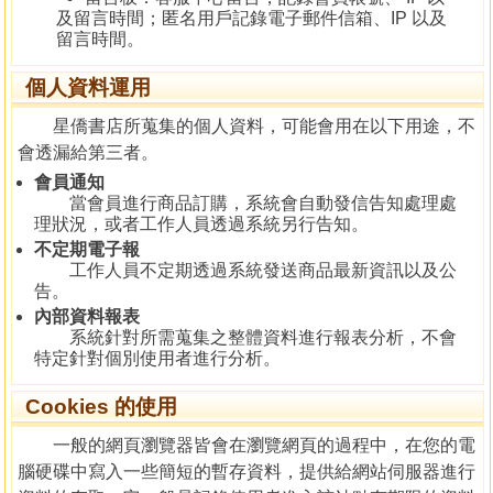
及留言時間；匿名用戶記錄電子郵件信箱、IP 以及
留言時間。
個人資料運用
星僑書店所蒐集的個人資料，可能會用在以下用途，不
會透漏給第三者。
會員通知
當會員進行商品訂購，系統會自動發信告知處理處
理狀況，或者工作人員透過系統另行告知。
不定期電子報
工作人員不定期透過系統發送商品最新資訊以及公
告。
內部資料報表
系統針對所需蒐集之整體資料進行報表分析，不會
特定針對個別使用者進行分析。
Cookies 的使用
一般的網頁瀏覽器皆會在瀏覽網頁的過程中，在您的電
腦硬碟中寫入一些簡短的暫存資料，提供給網站伺服器進行