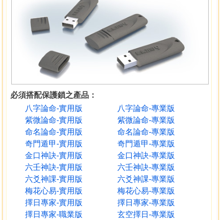
必須搭配保護鎖之產品：
八字論命-實用版
八字論命-專業版
紫微論命-實用版
紫微論命-專業版
命名論命-實用版
命名論命-專業版
奇門遁甲-實用版
奇門遁甲-專業版
金口神訣-實用版
金口神訣-專業版
六壬神訣-實用版
六壬神訣-專業版
六爻神課-實用版
六爻神課-專業版
梅花心易-實用版
梅花心易-專業版
擇日專家-實用版
擇日專家-專業版
擇日專家-職業版
玄空擇日-專業版