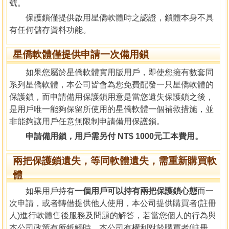
號。
保護鎖僅提供啟用星僑軟體時之認證，鎖體本身不具
有任何儲存資料功能。
星僑軟體僅提供申請一次備用鎖
如果您屬於星僑軟體實用版用戶，即使您擁有數套同
系列星僑軟體，本公司皆會為您免費配發一只星僑軟體的
保護鎖，而申請備用保護鎖用意是當您遺失保護鎖之後，
是用戶唯一能夠保留所使用的星僑軟體一個補救措施，並
非能夠讓用戶任意無限制申請備用保護鎖。
申請備用鎖，用戶需另付 NT$ 1000元工本費用。
兩把保護鎖遺失，等同軟體遺失，需重新購買軟
體
如果用戶持有
一個用戶可以持有兩把保護鎖心態
而一
次申請，或者轉借提供他人使用，本公司提供購買者(註冊
人)進行軟體售後服務及問題的解答，若當您個人的行為與
本公司政策有所牴觸時，本公司有權利對於購買者(註冊