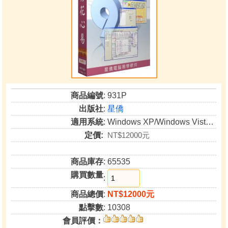
商品編號
: 931P
出版社
:
星僑
適用系統
: Windows XP/Windows Vista/Windows 7/Windows 8(非RT版)/Windows 10
定價:
NT$12000元
商品庫存
: 65535
購買數量
:
商品總價
:
NT$12000元
點擊數
: 10308
會員評價：