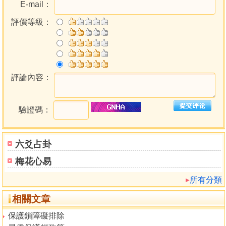
E-mail：
評價等級：
評論內容：
驗證碼：
六爻占卦
梅花心易
所有分類
相關文章
保護鎖障礙排除