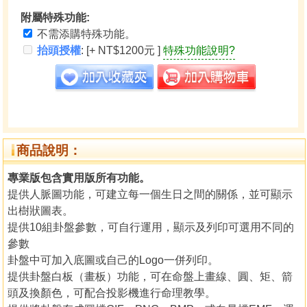
附屬特殊功能:
不需添購特殊功能。
抬頭授權
: [+ NT$1200元 ]
特殊功能說明?
商品說明：
專業版包含實用版所有功能。
提供人脈圖功能，可建立每一個生日之間的關係，並可顯示
出樹狀圖表。
提供10組卦盤參數，可自行運用，顯示及列印可選用不同的
參數
卦盤中可加入底圖或自己的Logo一併列印。
提供卦盤白板（畫板）功能，可在命盤上畫線、圓、矩、箭
頭及換顏色，可配合投影機進行命理教學。