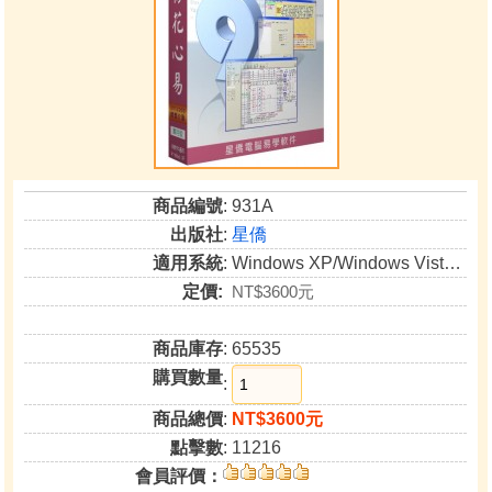
商品編號
: 931A
出版社
:
星僑
適用系統
: Windows XP/Windows Vista/Windows 7/Windows 8(非RT版)/Windows 10
定價:
NT$3600元
商品庫存
: 65535
購買數量
:
商品總價
:
NT$3600元
點擊數
: 11216
會員評價：