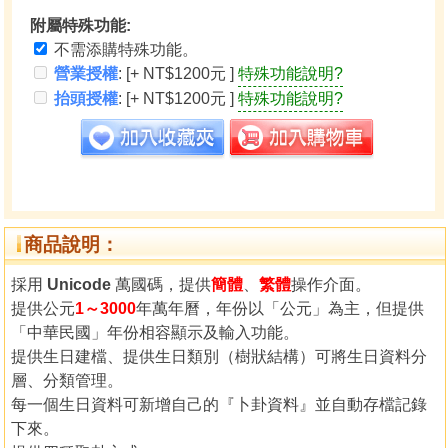
附屬特殊功能:
不需添購特殊功能。
營業授權
: [+ NT$1200元 ]
特殊功能說明?
抬頭授權
: [+ NT$1200元 ]
特殊功能說明?
商品說明：
採用
Unicode
萬國碼，提供
簡體
、
繁體
操作介面。
提供公元
1～3000
年萬年曆，年份以「公元」為主，但提供
「中華民國」年份相容顯示及輸入功能。
提供生日建檔、提供生日類別（樹狀結構）可將生日資料分
層、分類管理。
每一個生日資料可新增自己的『卜卦資料』並自動存檔記錄
下來。