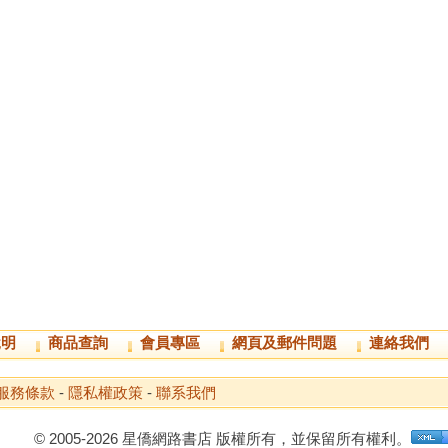
說明
商品查詢
會員專區
網頁及郵件問題
連絡我們
服務條款
-
隱私權政策
-
聯系我們
© 2005-2026 星僑網路書店 版權所有，並保留所有權利。