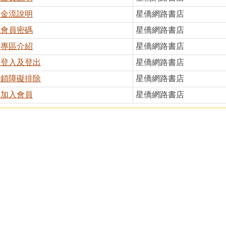
費金流說明
星僑網路書店
記會員密碼
星僑網路書店
員專區介紹
星僑網路書店
員登入及登出
星僑網路書店
護鎖障礙排除
星僑網路書店
何加入會員
星僑網路書店