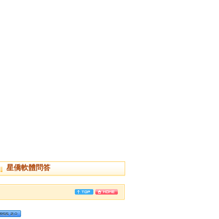
星僑軟體問答