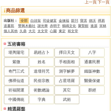
上一頁
下一頁
商品篩選
出版社：
全部
白頭翁
司徒健富
金徠福
凱弜
寶淇
德沃
禪易
道書苑
豐興木藝社
謝光華
赤明子
鶴鳴文化
聚賢館
進源
宋林
個人其他
久鼎
大元
太文堂
心園
東定
裕文堂
五術書籍
堪輿陽宅
易經占卜
擇日天文
八字
紫微
姓名
手相面相
通書民曆
奇門三式
道壇符咒
測字解夢
鐵版神數
佛禪仙道
民俗宗教
占星塔羅
醫藥保健
祈福開運
術數總論
其它
群經
中國傳統
字典
武術
精選羅盤