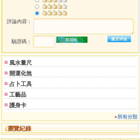
評論內容：
驗證碼：
風水量尺
開運化煞
占卜工具
工藝品
護身卡
所有分類
瀏覽紀錄