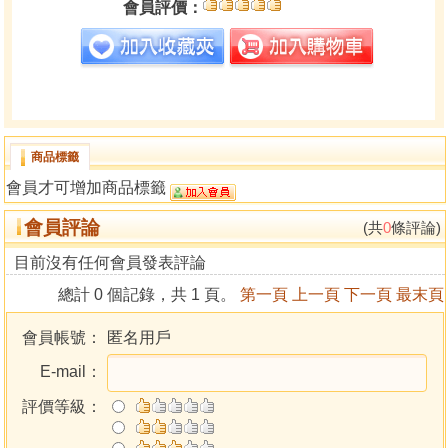
會員評價：
商品標籤
會員才可增加商品標籤
會員評論
(共
0
條評論)
目前沒有任何會員發表評論
總計 0 個記錄，共 1 頁。
第一頁
上一頁
下一頁
最末頁
會員帳號：
匿名用戶
E-mail：
評價等級：