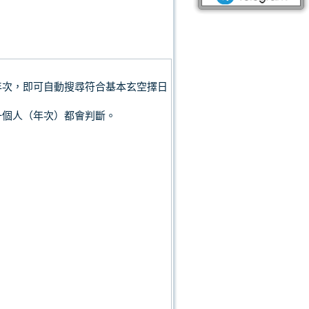
年次，即可自動搜尋符合基本玄空擇日
一個人（年次）都會判斷。