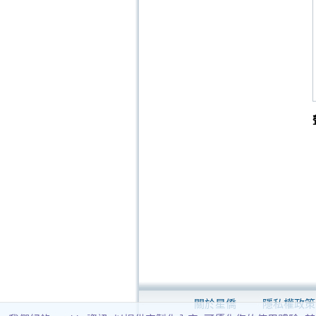
關於星僑
隱私權政策