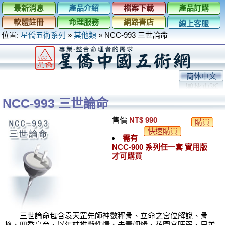
最新消息
產品介紹
檔案下載
產品訂購
軟體註冊
命理服務
網路書店
線上客服
位置:
星僑五術系列
»
其他類
»
NCC-993 三世論命
简体中文
NCC-993 三世論命
售價
NT$ 990
購買
快速購買
需有
NCC-900 系列任一套 實用版
才可購買
三世論命包含袁天罡先師神數秤骨、立命之宮位解說、骨
格、四季皇帝、以年柱推斷性情、夫妻姻緣、花園宮旺弱、兄弟