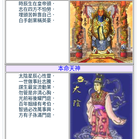
時辰生在皇帝頭．
志在四方不怕勞．
埋頭苦幹靠自己．
白手創業稱英豪．
本命天神
太陰星辰心性靈．
一世做事壯志騰．
謀生最宜流動業．
勿管是非清心胸．
光前裕後耀門庭．
百年姻緣有考伯．
智過必改萬事興．
方有子孫滿門庭．