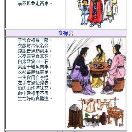
前程難免走西東。
食祿宮
子宮食祿最丰隆，
衣服財帛似名公，
錢銀普通頗到用，
米麥麻豆食無窮，
白米盈倉四十石，
美酒十罐魚肉丰，
衣衫華麗絲羅足，
一生食用自亨通，
左手右過使錢去，
酒肉山珍海味充，
命中建祿用不盡，
生在好時真難逢。