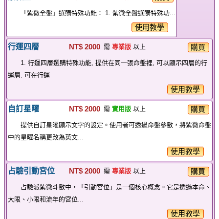
「紫微全盤」選購特殊功能： 1. 紫微全盤選購特殊功...
使用教學
行運四層
NT$ 2000
購買
需
專業版
以上
1. 行運四層選購特殊功能, 提供在同一張命盤裡, 可以顯示四層的行
運層, 可在行運...
使用教學
自訂星曜
NT$ 2000
購買
需
實用版
以上
提供自訂星曜顯示文字的設定。使用者可透過命盤參數，將紫微命盤
中的星曜名稱更改為英文...
使用教學
占驗引動宮位
NT$ 2000
購買
需
專業版
以上
占驗派紫微斗數中，「引動宮位」是一個核心概念。它是透過本命、
大限、小限和流年的宮位...
使用教學