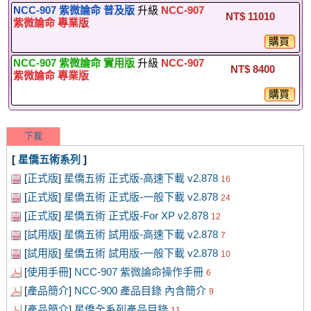
NCC-907 紫微論命 普及版
升級
NCC-907
NT$ 11010
紫微論命 專業版
購買
NCC-907 紫微論命 實用版
升級
NCC-907
NT$ 8400
紫微論命 專業版
購買
下載
[
星僑五術系列
]
[
正式版
]
星僑五術 正式版-高速下載 v2.878
16
[
正式版
]
星僑五術 正式版-一般下載 v2.878
24
[
正式版
]
星僑五術 正式版-For XP v2.878
12
[
試用版
]
星僑五術 試用版-高速下載 v2.878
7
[
試用版
]
星僑五術 試用版-一般下載 v2.878
10
[
使用手冊
]
NCC-907 紫微論命操作手冊
6
[
產品簡介
]
NCC-900 產品目錄 內含簡介
9
[
產品簡介
]
星僑全系列產品目錄
11